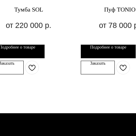
Тумба SOL
Пуф TONIO
220 000
р.
78 000
Подробнее о товаре
Подробнее о товаре
Заказать
Заказать