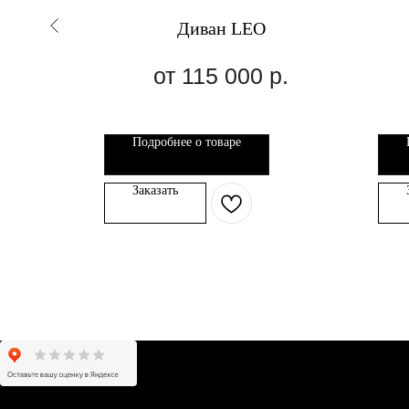
Диван LEO
.
115 000
р.
Подробнее о товаре
Заказать