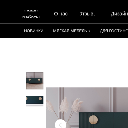
Наши
О нас
Отзывы
Дизай
работы
НОВИНКИ
МЯГКАЯ МЕБЕЛЬ
ДЛЯ ГОСТИН