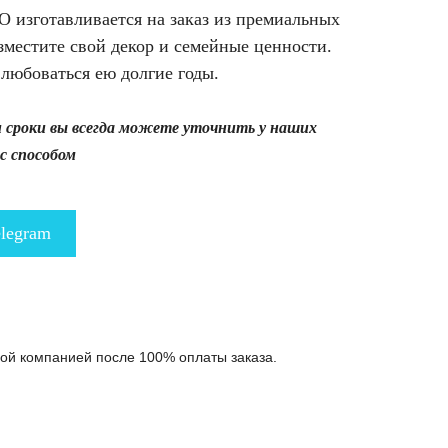
 изготавливается на заказ из премиальных
зместите свой декор и семейные ценности.
любоваться ею долгие годы.
и сроки вы всегда можете уточнить у наших
с способом
legram
ной компанией после 100% оплаты заказа.