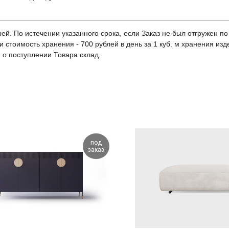
ей. По истечении указанного срока, если Заказ не был отгружен по
и стоимость хранения - 700 рублей в день за 1 куб. м хранения из
 о поступлении Товара склад.
под
заказ