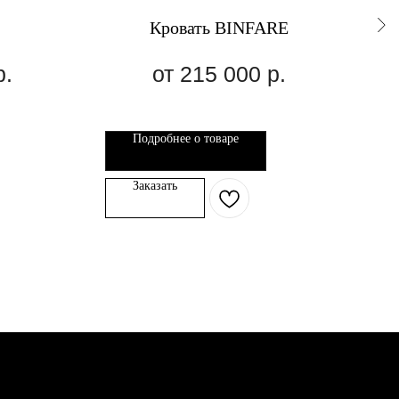
Кровать BINFARE
р.
215 000
р.
Подробнее о товаре
Заказать