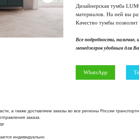
Дизайнерская тумба LUMO
материалов. На ней вы ра
Качество тумбы позволит 
Все подробности, наличие, 
менеджеров удобным для Ва
WhatsApp
Te
сти, а также доставляем заказы во все регионы России транспорт
отправления заказа.
де
вается индивидуально.