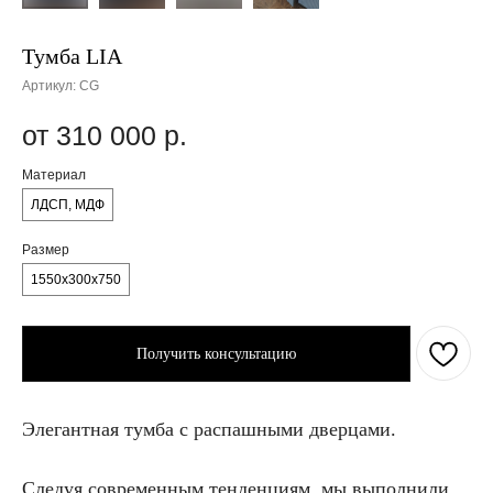
Тумба LIA
Артикул:
CG
310 000
р.
Материал
ЛДСП, МДФ
Размер
1550х300х750
Получить консультацию
Элегантная тумба с распашными дверцами.
Следуя современным тенденциям, мы выполнили