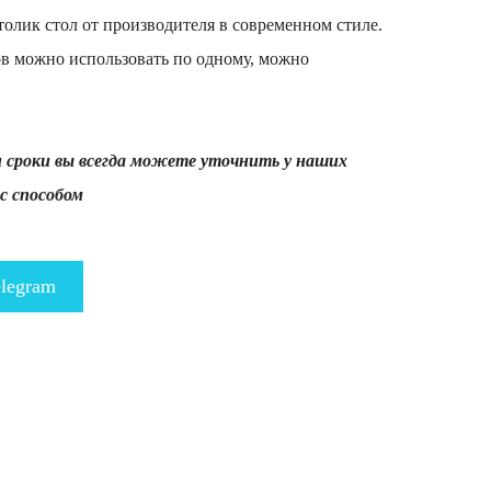
олик стол от производителя в современном стиле.
ов можно использовать по одному, можно
и сроки вы всегда можете уточнить у наших
с способом
legram