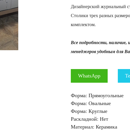
Дизайнерский журнальный ст
Столики трех разных размер
комплектом.
Все подробности, наличие, 
менеджеров удобным для Ва
WhatsApp
Te
Форма: Прямоугольные
Форма: Овальные
Форма: Круглые
Раскладной: Нет
Материал: Керамика