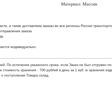
Материал: Массив
сти, а также доставляем заказы во все регионы России транспорт
отправления заказа.
де
вается индивидуально.
ей. По истечении указанного срока, если Заказ не был отгружен по
и стоимость хранения - 700 рублей в день за 1 куб. м хранения из
 о поступлении Товара склад.