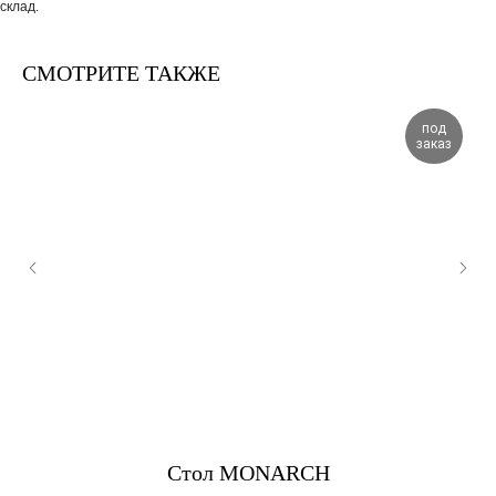
склад.
СМОТРИТЕ ТАКЖЕ
под
заказ
Стол MONARCH