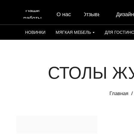
Наши
О нас
Отзывы
Дизай
работы
НОВИНКИ
МЯГКАЯ МЕБЕЛЬ
ДЛЯ ГОСТИН
СТОЛЫ Ж
Главная
/