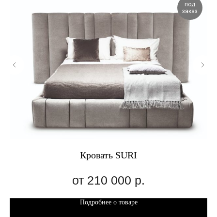
под
заказ
Кровать SURI
210 000
р.
Подробнее о товаре